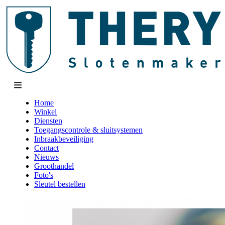
Home
Winkel
Diensten
Toegangscontrole & sluitsystemen
Inbraakbeveiliging
Contact
Nieuws
Groothandel
Foto's
Sleutel bestellen