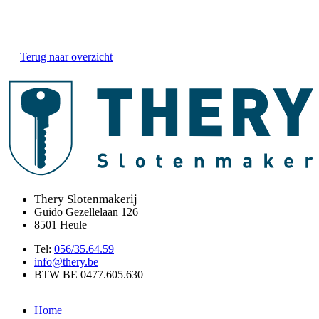
Terug naar overzicht
Thery Slotenmakerij
Guido Gezellelaan 126
8501 Heule
Tel:
056/35.64.59
info@thery.be
BTW BE 0477.605.630
Home