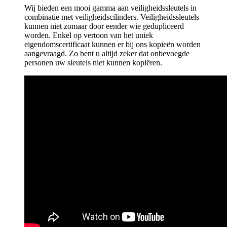
Wij bieden een mooi gamma aan veiligheidssleutels in
combinatie met veiligheidscilinders. Veiligheidssleutels
kunnen niet zomaar door eender wie gedupliceerd
worden. Enkel op vertoon van het uniek
eigendomscertificaat kunnen er bij ons kopieën worden
aangevraagd. Zo bent u altijd zeker dat onbevoegde
personen uw sleutels niet kunnen kopiëren.