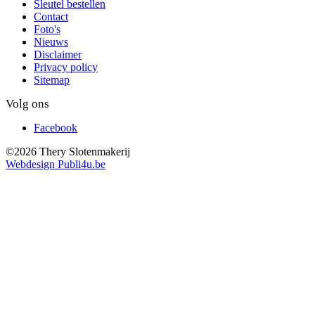
Sleutel bestellen
Contact
Foto's
Nieuws
Disclaimer
Privacy policy
Sitemap
Volg ons
Facebook
©2026 Thery Slotenmakerij
Webdesign Publi4u.be