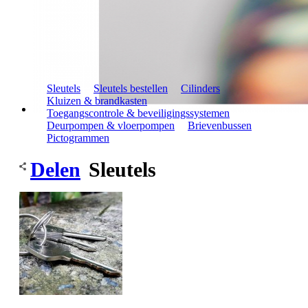
Sleutels
Sleutels bestellen
Cilinders
Kluizen & brandkasten
Toegangscontrole & beveiligingssystemen
Deurpompen & vloerpompen
Brievenbussen
Pictogrammen
Delen
Sleutels