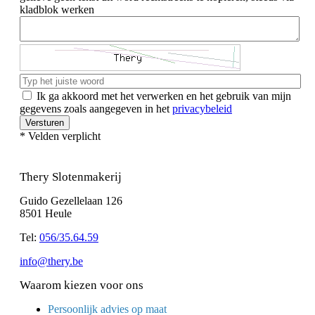
kladblok werken
Ik ga akkoord met het verwerken en het gebruik van mijn
gegevens zoals aangegeven in het
privacybeleid
Versturen
* Velden verplicht
Thery Slotenmakerij
Guido Gezellelaan 126
8501 Heule
Tel:
056/35.64.59
info@thery.be
Waarom kiezen voor ons
Persoonlijk advies op maat