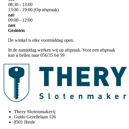
08:30 - 13:00
13:00 - 19:00 (Op afspraak)
zat
:
09:00 - 12:00
zon
:
Gesloten
De winkel is elke voormiddag open.
In de namiddag werken wij op afspraak. Voor een afspraak
kan u bellen naar 056/35 64 59
Thery Slotenmakerij
Guido Gezellelaan 126
8501 Heule