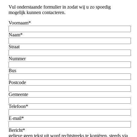
Vul onderstaande formulier in zodat wij u zo spoedig
mogelijk kunnen contacteren.
Voornaam*
Naam*
Straat
Nummer
Bus
Postcode
Gemeente
Telefoon*
E-mail*
Bericht*
gelieve geen tekst uit word rechtstreeks te kopiëren, steeds via