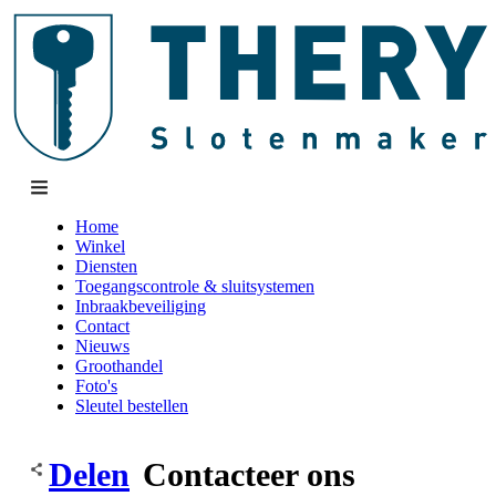
Home
Winkel
Diensten
Toegangscontrole & sluitsystemen
Inbraakbeveiliging
Contact
Nieuws
Groothandel
Foto's
Sleutel bestellen
Delen
Contacteer ons