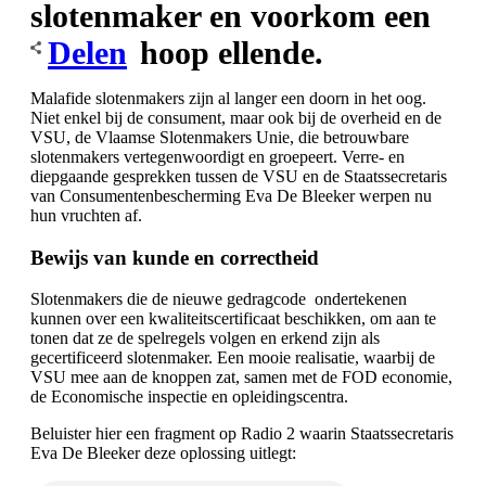
slotenmaker en voorkom een
Delen
hoop ellende.
Malafide slotenmakers zijn al langer een doorn in het oog.
Niet enkel bij de consument, maar ook bij de overheid en de
VSU, de Vlaamse Slotenmakers Unie, die betrouwbare
slotenmakers vertegenwoordigt en groepeert. Verre- en
diepgaande gesprekken tussen de VSU en de Staatssecretaris
van Consumentenbescherming Eva De Bleeker werpen nu
hun vruchten af.
Bewijs van kunde en correctheid
Slotenmakers die de nieuwe gedragcode ondertekenen
kunnen over een kwaliteitscertificaat beschikken, om aan te
tonen dat ze de spelregels volgen en erkend zijn als
gecertificeerd slotenmaker. Een mooie realisatie, waarbij de
VSU mee aan de knoppen zat, samen met de FOD economie,
de Economische inspectie en opleidingscentra.
Beluister hier een fragment op Radio 2 waarin Staatssecretaris
Eva De Bleeker deze oplossing uitlegt: