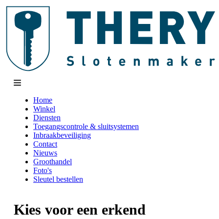
Home
Winkel
Diensten
Toegangscontrole & sluitsystemen
Inbraakbeveiliging
Contact
Nieuws
Groothandel
Foto's
Sleutel bestellen
Kies voor een erkend